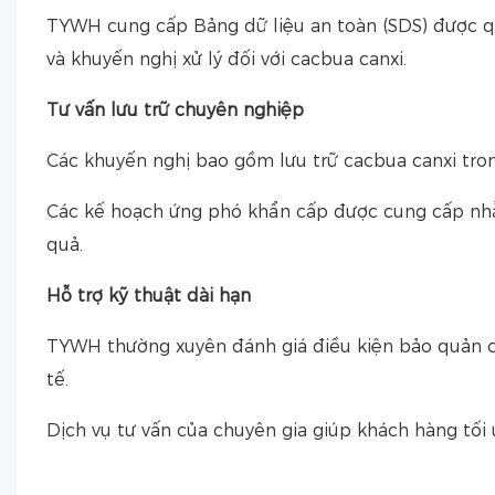
TYWH cung cấp Bảng dữ liệu an toàn (SDS) được quốc
và khuyến nghị xử lý đối với cacbua canxi.
Tư vấn lưu trữ chuyên nghiệp
Các khuyến nghị bao gồm lưu trữ cacbua canxi trong
Các kế hoạch ứng phó khẩn cấp được cung cấp nhằ
quả.
Hỗ trợ kỹ thuật dài hạn
TYWH thường xuyên đánh giá điều kiện bảo quản c
tế.
Dịch vụ tư vấn của chuyên gia giúp khách hàng tối ư