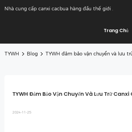
Nhà cung cấp canxi cacbua hàng đầu thế giới
.
Trang Chủ
TYWH
Blog
TYWH đảm bảo vận chuyển và lưu trữ
TYWH Đảm Bảo Vận Chuyển Và Lưu Trữ Canxi
2024-11-25