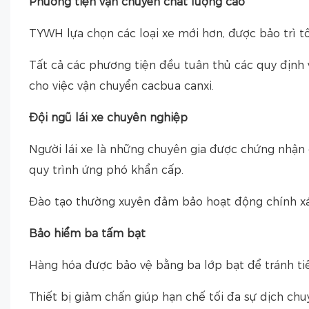
Phương tiện vận chuyển chất lượng cao
TYWH lựa chọn các loại xe mới hơn, được bảo trì t
Tất cả các phương tiện đều tuân thủ các quy định v
cho việc vận chuyển cacbua canxi.
Đội ngũ lái xe chuyên nghiệp
Người lái xe là những chuyên gia được chứng nhận 
quy trình ứng phó khẩn cấp.
Đào tạo thường xuyên đảm bảo hoạt động chính xá
Bảo hiểm ba tấm bạt
Hàng hóa được bảo vệ bằng ba lớp bạt để tránh tiếp
Thiết bị giảm chấn giúp hạn chế tối đa sự dịch chu