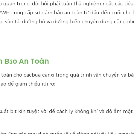
p quan trọng, đòi hỏi phải tuân thủ nghiêm ngặt các tiê
 TYWH cung cấp sự đảm bảo an toàn từ đầu đến cuối cho
háp vận tải đường bộ và đường biển chuyên dụng cũng n
ảm Bảo An Toàn
toàn cho cacbua canxi trong quá trình vận chuyển và bả
o để giảm thiểu rủi ro:
ất bịt kín tuyệt vời để cách ly không khí và độ ẩm một