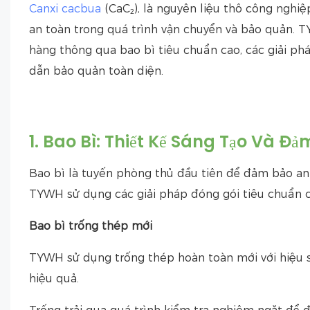
Canxi cacbua
(CaC₂), là nguyên liệu thô công nghiệ
an toàn trong quá trình vận chuyển và bảo quản.
hàng thông qua bao bì tiêu chuẩn cao, các giải p
dẫn bảo quản toàn diện.
1. Bao Bì: Thiết Kế Sáng Tạo Và Đ
Bao bì là tuyến phòng thủ đầu tiên để đảm bảo an 
TYWH sử dụng các giải pháp đóng gói tiêu chuẩn ca
Bao bì trống thép mới
TYWH sử dụng trống thép hoàn toàn mới với hiệu su
hiệu quả.