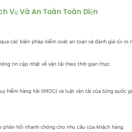
ịch Vụ Và An Toàn Toàn Diện
 qua các biện pháp kiểm soát an toàn và đánh giá rủi ro
ng tin cập nhật về vận tải theo thời gian thực.
uy hiểm hàng hải (IMDG) và luật vận tải của từng quốc g
ấp phản hồi nhanh chóng cho nhu cầu của khách hàng.