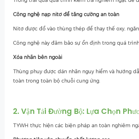
Trống trải qua quá trình kiểm tra nghiêm ngặt để 
Công nghệ nạp nitơ để tăng cường an toàn
Nitơ được đổ vào thùng thép để thay thế oxy, ngăn
Công nghệ này đảm bảo sự ổn định trong quá trình
Xóa nhãn bên ngoài
Thùng phuy được dán nhãn nguy hiểm và hướng dẫn 
toàn trong toàn bộ chuỗi cung ứng.
2. Vận Tải Đường Bộ: Lựa Chọn Phư
TYWH thực hiện các biện pháp an toàn nghiêm ngặt