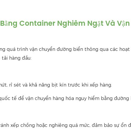
n Bằng Container Nghiêm Ngặt Và Vận
g quá trình vận chuyển đường biển thông qua các hoạt
 tải hàng đầu:
t, rỉ sét và khả năng bịt kín trước khi xếp hàng.
 quốc tế để vận chuyển hàng hóa nguy hiểm bằng đường 
ránh xếp chồng hoặc nghiêng quá mức, đảm bảo sự ổn đ