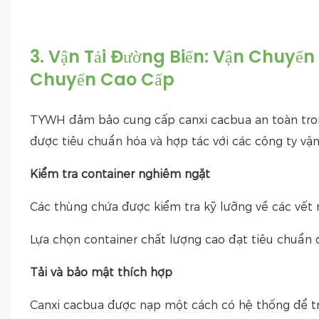
3. Vận Tải Đường Biển: Vận Chuyể
Chuyển Cao Cấp
TYWH đảm bảo cung cấp canxi cacbua an toàn tron
được tiêu chuẩn hóa và hợp tác với các công ty vận
Kiểm tra container nghiêm ngặt
Các thùng chứa được kiểm tra kỹ lưỡng về các vết nứ
Lựa chọn container chất lượng cao đạt tiêu chuẩn
Tải và bảo mật thích hợp
Canxi cacbua được nạp một cách có hệ thống để t