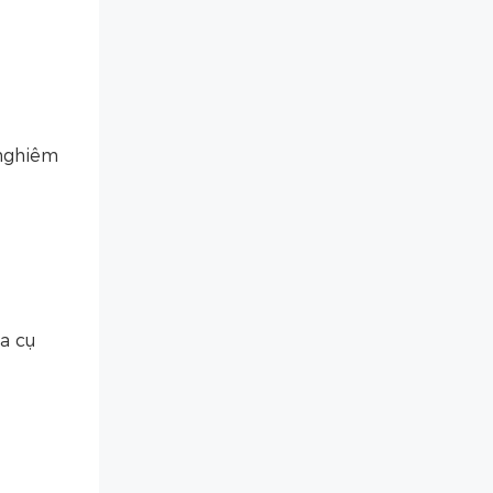
 nghiêm
ia cụ