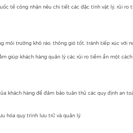
 tế công nhận nêu chi tiết các đặc tính vật lý, rủi ro 
 môi trường khô ráo, thông gió tốt, tránh tiếp xúc với n
m giúp khách hàng quản lý các rủi ro tiềm ẩn một cách
ủa khách hàng để đảm bảo tuân thủ các quy định an to
u hóa quy trình lưu trữ và quản lý.