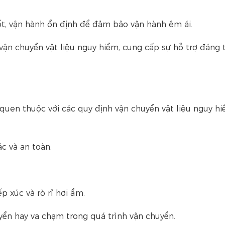
ốt, vận hành ổn định để đảm bảo vận hành êm ái.
ận chuyển vật liệu nguy hiểm, cung cấp sự hỗ trợ đáng t
quen thuộc với các quy định vận chuyển vật liệu nguy hi
c và an toàn.
 xúc và rò rỉ hơi ẩm.
yển hay va chạm trong quá trình vận chuyển.