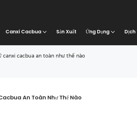
Canxi Cacbua
Sản Xuất
Ứng Dụng
Dịch
 canxi cacbua an toàn như thế nào
 Cacbua An Toàn Như Thế Nào