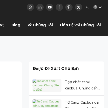
 Vụ
Blog
Về Chúng Tôi
Liên Hệ Với Chúng Tôi
Được Đề Xuất Cho Bạn
Tạp chất canxi
cacbua: Chúng đến
từ đâu?
Từ Canxi Cacbua đến