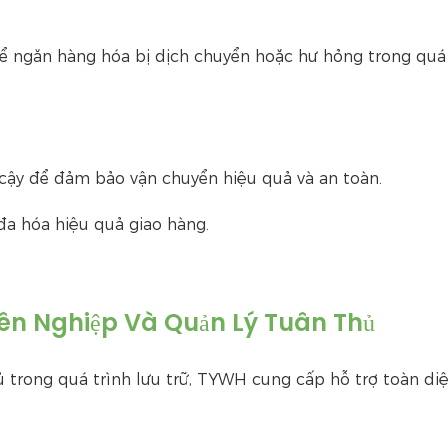
ể ngăn hàng hóa bị dịch chuyển hoặc hư hỏng trong quá 
 cậy để đảm bảo vận chuyển hiệu quả và an toàn.
 đa hóa hiệu quả giao hàng.
yên Nghiệp Và Quản Lý Tuân Thủ
ủ trong quá trình lưu trữ, TYWH cung cấp hỗ trợ toàn diệ