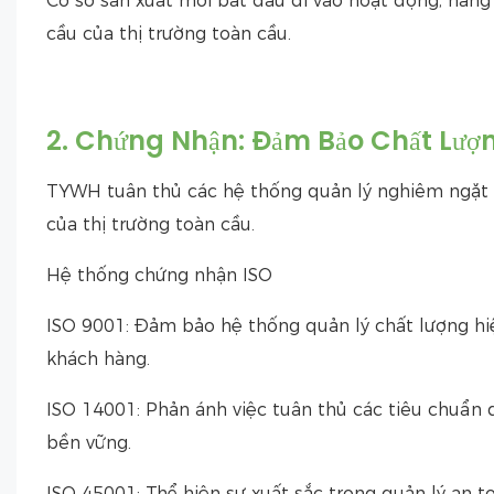
Cơ sở sản xuất mới bắt đầu đi vào hoạt động, nân
cầu của thị trường toàn cầu.
2. Chứng Nhận: Đảm Bảo Chất Lượ
TYWH tuân thủ các hệ thống quản lý nghiêm ngặt đ
của thị trường toàn cầu.
Hệ thống chứng nhận ISO
ISO 9001: Đảm bảo hệ thống quản lý chất lượng hi
khách hàng.
ISO 14001: Phản ánh việc tuân thủ các tiêu chuẩn 
bền vững.
ISO 45001: Thể hiện sự xuất sắc trong quản lý an 