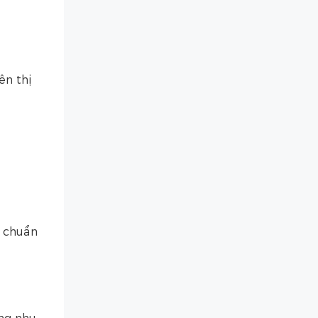
ên thị
u chuẩn