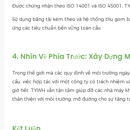
Được chứng nhận theo ISO 14001 và ISO 45001, TYW
Sử dụng băng tải kèm theo và hệ thống thu gom bụi
ứng các tiêu chuẩn bền vững toàn cầu.
4. Nhìn Về Phía Trước: Xây Dựng 
Trong thế giới mà các quy định về môi trường ngà
cầu, việc hợp tác với một công ty có trách nhiệm 
giờ hết. TYWH vẫn tận tâm giúp đỡ các nhà máy khí
thân thiện với môi trường, mở đường cho sự tăng t
Kết Luận