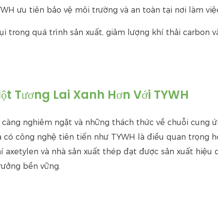
H ưu tiên bảo vệ môi trường và an toàn tại nơi làm việ
 trong quá trình sản xuất, giảm lượng khí thải carbon v
Một Tương Lai Xanh Hơn Với TYWH
y càng nghiêm ngặt và những thách thức về chuỗi cung 
và có công nghệ tiên tiến như TYWH là điều quan trọng 
 axetylen và nhà sản xuất thép đạt được sản xuất hiệu 
rưởng bền vững.