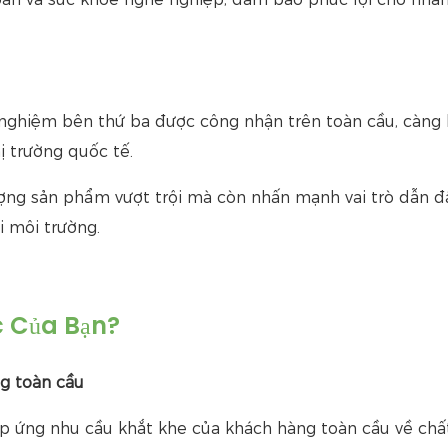
nghiệm bên thứ ba được công nhận trên toàn cầu, càng
ị trường quốc tế.
ng sản phẩm vượt trội mà còn nhấn mạnh vai trò dẫn đ
i môi trường.
c Của Bạn?
ng toàn cầu
 ứng nhu cầu khắt khe của khách hàng toàn cầu về chất