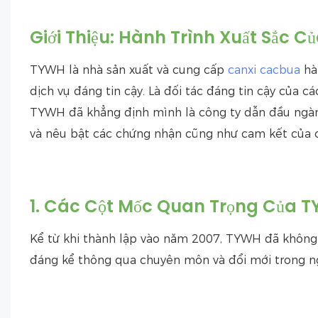
Giới Thiệu: Hành Trình Xuất Sắc 
TYWH là nhà sản xuất và cung cấp
canxi cacbua
hà
dịch vụ đáng tin cậy. Là đối tác đáng tin cậy của c
TYWH đã khẳng định mình là công ty dẫn đầu ngành
và nêu bật các chứng nhận cũng như cam kết của c
1. Các Cột Mốc Quan Trọng Của 
Kể từ khi thành lập vào năm 2007, TYWH đã không
đáng kể thông qua chuyên môn và đổi mới trong n