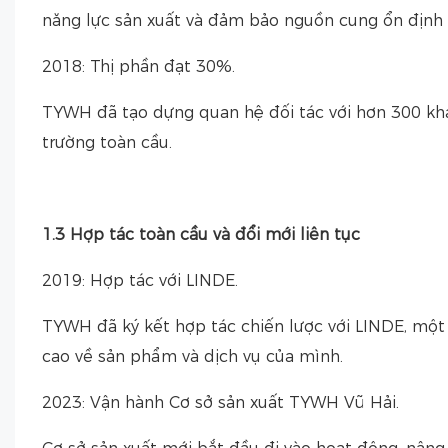
năng lực sản xuất và đảm bảo nguồn cung ổn định 
2018: Thị phần đạt 30%.
TYWH đã tạo dựng quan hệ đối tác với hơn 300 khác
trường toàn cầu.
1.3 Hợp tác toàn cầu và đổi mới liên tục
2019: Hợp tác với LINDE.
TYWH đã ký kết hợp tác chiến lược với LINDE, một
cao về sản phẩm và dịch vụ của mình.
2023: Vận hành Cơ sở sản xuất TYWH Vũ Hải.