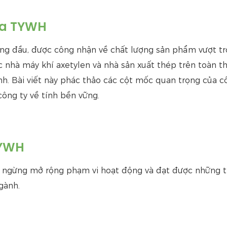
Của TYWH
ng đầu, được công nhận về chất lượng sản phẩm vượt trộ
ác nhà máy khí axetylen và nhà sản xuất thép trên toàn thế
. Bài viết này phác thảo các cột mốc quan trọng của c
ông ty về tính bền vững.
TYWH
 ngừng mở rộng phạm vi hoạt động và đạt được những t
gành.