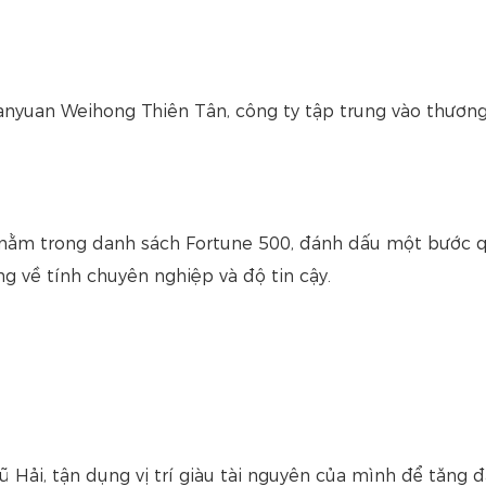
nyuan Weihong Thiên Tân, công ty tập trung vào thươn
nằm trong danh sách Fortune 500, đánh dấu một bước 
g về tính chuyên nghiệp và độ tin cậy.
 Hải, tận dụng vị trí giàu tài nguyên của mình để tăng 