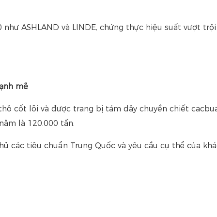
00 như ASHLAND và LINDE, chứng thực hiệu suất vượt trội
mạnh mẽ
thô cốt lõi và được trang bị tám dây chuyền chiết cacbu
năm là 120.000 tấn.
hủ các tiêu chuẩn Trung Quốc và yêu cầu cụ thể của kh