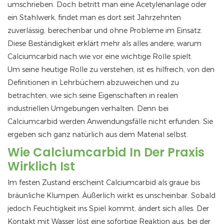
umschrieben. Doch betritt man eine Acetylenanlage oder
ein Stahlwerk, findet man es dort seit Jahrzehnten
zuverlässig, berechenbar und ohne Probleme im Einsatz.
Diese Beständigkeit erklärt mehr als alles andere, warum
Calciumcarbid nach wie vor eine wichtige Rolle spielt.
Um seine heutige Rolle zu verstehen, ist es hilfreich, von den
Definitionen in Lehrbüchern abzuweichen und zu
betrachten, wie sich seine Eigenschaften in realen
industriellen Umgebungen verhalten. Denn bei
Calciumcarbid werden Anwendungsfälle nicht erfunden. Sie
ergeben sich ganz natürlich aus dem Material selbst.
Wie Calciumcarbid In Der Praxis
Wirklich Ist
Im festen Zustand erscheint Calciumcarbid als graue bis
bräunliche Klumpen. Äußerlich wirkt es unscheinbar. Sobald
jedoch Feuchtigkeit ins Spiel kommt, ändert sich alles. Der
Kontakt mit Wasser löst eine sofortige Reaktion aus, bei der