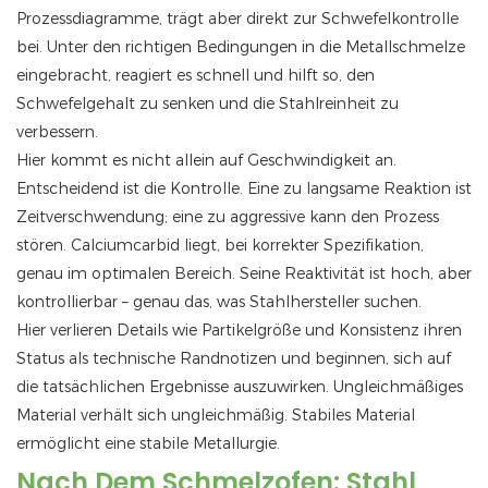
Prozessdiagramme, trägt aber direkt zur Schwefelkontrolle
bei. Unter den richtigen Bedingungen in die Metallschmelze
eingebracht, reagiert es schnell und hilft so, den
Schwefelgehalt zu senken und die Stahlreinheit zu
verbessern.
Hier kommt es nicht allein auf Geschwindigkeit an.
Entscheidend ist die Kontrolle. Eine zu langsame Reaktion ist
Zeitverschwendung; eine zu aggressive kann den Prozess
stören. Calciumcarbid liegt, bei korrekter Spezifikation,
genau im optimalen Bereich. Seine Reaktivität ist hoch, aber
kontrollierbar – genau das, was Stahlhersteller suchen.
Hier verlieren Details wie Partikelgröße und Konsistenz ihren
Status als technische Randnotizen und beginnen, sich auf
die tatsächlichen Ergebnisse auszuwirken. Ungleichmäßiges
Material verhält sich ungleichmäßig. Stabiles Material
ermöglicht eine stabile Metallurgie.
Nach Dem Schmelzofen: Stahl