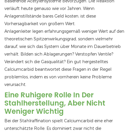
basierende Acetylensysteme bevorzugen. Die Reaktion
verläuft heute genauso wie vor Jahren. Wenn
Anlagenstillstände bares Geld kosten, ist diese
Vorhersagbarkeit von großem Wert.
Anlagenleiter legen erfahrungsgemäß weniger Wert auf den
theoretischen Spitzenwirkungsgrad, sondern vielmehr
darauf, wie sich das System über Monate im Dauerbetrieb
verhält. Bilden sich Ablagerungen? Verstopfen Ventile?
Verändert sich die Gasqualität? Ein gut hergestelltes
Calciumcarbid beantwortet diese Fragen in der Regel
problemlos, indem es von vornherein keine Probleme
verursacht.
Eine Ruhigere Rolle In Der
Stahlherstellung, Aber Nicht
Weniger Wichtig
Bei der Stahlraffination spielt Calciumcarbid eine eher
unterschätzte Rolle. Es dominiert zwar nicht die