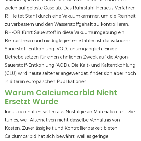
zielen auf gelöste Gase ab. Das Ruhrstahl-Heraeus-Verfahren
RH leitet Stahl durch eine Vakuumkammer, um die Reinheit
zu verbessern und den Wasserstoffgehalt zu kontrollieren.
RH-OB führt Sauerstoff in diese Vakuumumgebung ein.
Bei rostfreien und niedriglegierten Stählen ist die Vakuum-
Sauerstoff-Entkohlung (VOD) unumgänglich. Einige
Betriebe setzen für einen ähnlichen Zweck auf die Argon-
Sauerstoff-Entkohlung (AOD). Die Kalt- und Kaltentkohlung
(CLU) wird heute seltener angewendet, findet sich aber noch
in älteren europäischen Publikationen.
Warum Calciumcarbid Nicht
Ersetzt Wurde
Industrien halten selten aus Nostalgie an Materialien fest. Sie
tun es, weil Alternativen nicht dasselbe Verhältnis von
Kosten, Zuverlässigkeit und Kontrollierbarkeit bieten.
Calciumcarbid hat sich bewährt, weil es geringe