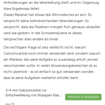
Anforderungen an die Verarbeitung stellt und im Gegenzug
klare Ergebnisse liefert.
Dieses Material hat etwas fast Altmodisches an sich. Es
verspricht keine bahnbrechenden Veränderungen. Es
verspricht, dass die Reaktion morgen früh genauso ablaufen
wird wie gestern. In der Schwerindustrie ist dieses
Versprechen alles andere als trivial.
Die wichtigere Frage ist also vielleicht nicht, warum
Calciumcarbid noch immer verwendet wird, sondern warum
ein Material, das seine Aufgabe so zuverlässig erfüllt, jemals
verschwinden sollte. In vielen Anwendungsbereichen ist es
nicht überholt – es ist einfach so gut verstanden worden,
dass es seine Aufgaben weiterhin erfüllen kann.
2–4 mm Calciumcarbid zur
Entschwefelung von flüssigem Eisen,
PRODUKTE ANZEIGEN
50 kg/Fass
aus
$