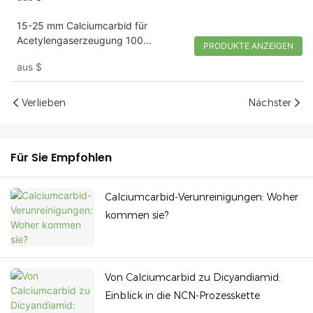
15-25 mm Calciumcarbid für
Acetylengaserzeugung 100
PRODUKTE ANZEIGEN
kg/Trommel | Tywh
aus
$
Verlieben
Nächster
Für Sie Empfohlen
Calciumcarbid-Verunreinigungen: Woher
kommen sie?
Von Calciumcarbid zu Dicyandiamid:
Einblick in die NCN-Prozesskette