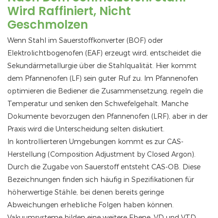
Wird Raffiniert, Nicht
Geschmolzen
Wenn Stahl im Sauerstoffkonverter (BOF) oder
Elektrolichtbogenofen (EAF) erzeugt wird, entscheidet die
Sekundärmetallurgie über die Stahlqualität. Hier kommt
dem Pfannenofen (LF) sein guter Ruf zu. Im Pfannenofen
optimieren die Bediener die Zusammensetzung, regeln die
Temperatur und senken den Schwefelgehalt. Manche
Dokumente bevorzugen den Pfannenofen (LRF), aber in der
Praxis wird die Unterscheidung selten diskutiert.
In kontrollierteren Umgebungen kommt es zur CAS-
Herstellung (Composition Adjustment by Closed Argon).
Durch die Zugabe von Sauerstoff entsteht CAS-OB. Diese
Bezeichnungen finden sich häufig in Spezifikationen für
höherwertige Stähle, bei denen bereits geringe
Abweichungen erhebliche Folgen haben können.
Vakuumsysteme bilden eine weitere Ebene. VD und VTD