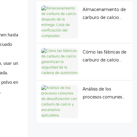
Provide?
Almacenamiento de
carburo de calcio
después de la
entrega: Lista de
nen hasta
verificación del
ecuado
comprador
Cómo las fábricas de
carburo de calcio
, usar un
garantizan la
lada.
seguridad de la
 polvo en
cadena de suministro
Análisis de los
.
procesos comunes
de desulfuración con
carburo de calcio y
escenarios aplicables.