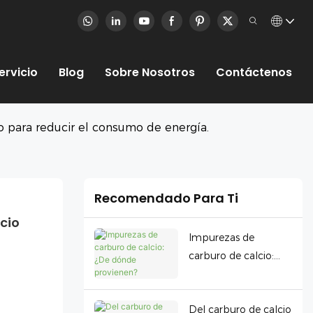
ervicio
Blog
Sobre Nosotros
Contáctenos
io para reducir el consumo de energía.
Recomendado Para Ti
cio 
Impurezas de
carburo de calcio:
¿De dónde
provienen?
Del carburo de calcio