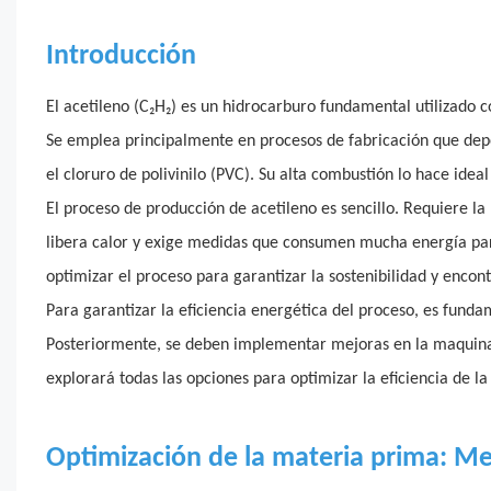
Introducción
El acetileno (C₂H₂) es un hidrocarburo fundamental utilizado 
Se emplea principalmente en procesos de fabricación que dep
el cloruro de polivinilo (PVC). Su alta combustión lo hace ide
El proceso de producción de acetileno es sencillo. Requiere la
libera calor y exige medidas que consumen mucha energía par
optimizar el proceso para garantizar la sostenibilidad y enco
Para garantizar la eficiencia energética del proceso, es funda
Posteriormente, se deben implementar mejoras en la maquinari
explorará todas las opciones para optimizar la eficiencia de la
Optimización de la materia prima: Mejo