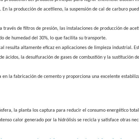
. En la producción de acetileno, la suspensión de cal de carburo pue
a través de filtros de presión, las instalaciones de producción de acet
o de humedad del 30%, lo que facilita su transporte.
 resulta altamente eficaz en aplicaciones de limpieza industrial. Es
de ácidos, la desulfuración de gases de combustión y la sustitución d
za en la fabricación de cemento y proporciona una excelente estabiliz
sfera, la planta los captura para reducir el consumo energético total.
ntenso calor generado por la hidrólisis se recicla y satisface otras ne