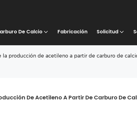
arburo De Calcio
Fabricación
Solicitud
S
de la producción de acetileno a partir de carburo de calc
oducción De Acetileno A Partir De Carburo De Cal