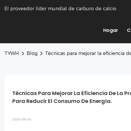
El proveedor líder mundial de carburo de calcio
.
Hogar
C
TYWH
Blog
Técnicas para mejorar la eficiencia 
Técnicas Para Mejorar La Eficiencia De La Pr
Para Reducir El Consumo De Energía.
2026-06-16