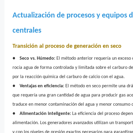
Actualización de procesos y equipos d
centrales
Transición al proceso de generación en seco
●
Seco vs. Húmedo:
El método anterior requería un exceso 
rocía agua de forma controlada y limitada sobre el carburo de 
por la reacción química del carburo de calcio con el agua.
●
Ventajas en eficiencia:
El método en seco permite una drás
que requería una gran cantidad de agua para producir gas ace
traduce en menor contaminación del agua y menor consumo de 
●
Alimentación inteligente:
La eficiencia del proceso depend
alimentación. Los generadores avanzados utilizan un transporta
y con los niveles de presión exactos necesarios para garantiza