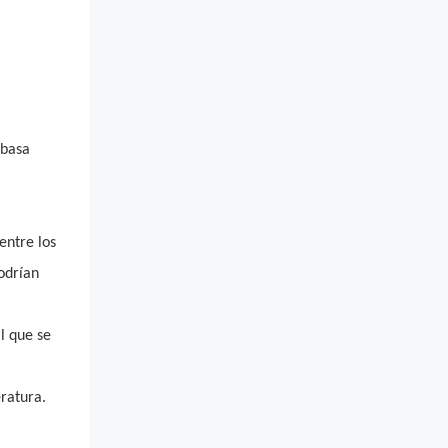
 basa
entre los
odrían
l que se
ratura.