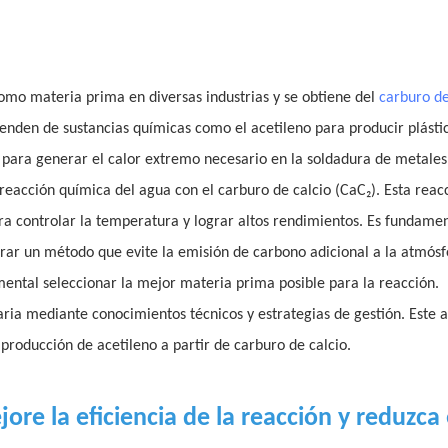
como materia prima en diversas industrias y se obtiene del
carburo de
enden de sustancias químicas como el acetileno para producir plást
al para generar el calor extremo necesario en la soldadura de metales
 reacción química del agua con el carburo de calcio (CaC₂). Esta reac
a controlar la temperatura y lograr altos rendimientos. Es fundamen
ntrar un método que evite la emisión de carbono adicional a la atmósf
mental seleccionar la mejor materia prima posible para la reacción.
a mediante conocimientos técnicos y estrategias de gestión. Este a
 producción de acetileno a partir de carburo de calcio.
re la eficiencia de la reacción y reduzca 