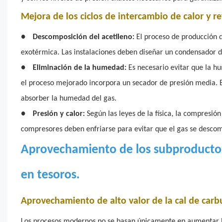
Mejora de los ciclos de intercambio de calor y re
●
Descomposición del acetileno:
El proceso de producción 
exotérmica. Las instalaciones deben diseñar un condensador de
●
Eliminación de la humedad:
Es necesario evitar que la hum
el proceso mejorado incorpora un secador de presión media. E
absorber la humedad del gas.
●
Presión y calor:
Según las leyes de la física, la compresió
compresores deben enfriarse para evitar que el gas se desco
Aprovechamiento de los subproductos y
en tesoros.
Aprovechamiento de alto valor de la cal de carb
Los procesos modernos no se basan únicamente en aumentar la