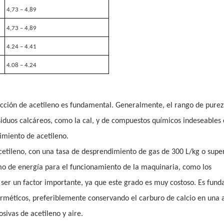
4,73 – 4,89
4,73 – 4,89
4.24 – 4.41
4.08 – 4.24
ducción de acetileno es fundamental. Generalmente, el rango de purez
siduos calcáreos, como la cal, y de compuestos químicos indeseables
imiento de acetileno.
cetileno, con una tasa de desprendimiento de gas de 300 L/kg o super
mo de energía para el funcionamiento de la maquinaria, como los
 ser un factor importante, ya que este grado es muy costoso. Es fun
erméticos, preferiblemente conservando el carburo de calcio en una
sivas de acetileno y aire.