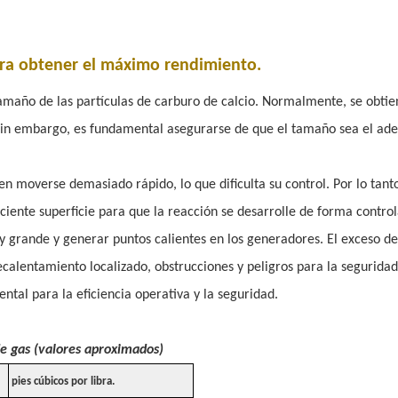
para obtener el máximo rendimiento.
amaño de las partículas de carburo de calcio. Normalmente, se obtie
Sin embargo, es fundamental asegurarse de que el tamaño sea el ad
 moverse demasiado rápido, lo que dificulta su control. Por lo tanto
iente superficie para que la reacción se desarrolle de forma contro
y grande y generar puntos calientes en los generadores. El exceso de
calentamiento localizado, obstrucciones y peligros para la seguridad
tal para la eficiencia operativa y la seguridad.
de gas (valores aproximados)
pies cúbicos por libra.