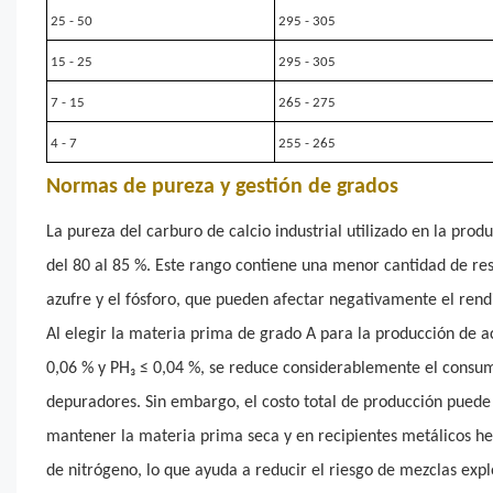
25 - 50
295 - 305
15 - 25
295 - 305
7 - 15
265 - 275
4 - 7
255 - 265
Normas de pureza y gestión de grados
La pureza del carburo de calcio industrial utilizado en la pro
del 80 al 85 %. Este rango contiene una menor cantidad de re
azufre y el fósforo, que pueden afectar negativamente el rend
Al elegir la materia prima de grado A para la producción de a
0,06 % y PH₃ ≤ 0,04 %, se reduce considerablemente el consu
depuradores. Sin embargo, el costo total de producción puede
mantener la materia prima seca y en recipientes metálicos h
de nitrógeno, lo que ayuda a reducir el riesgo de mezclas explo