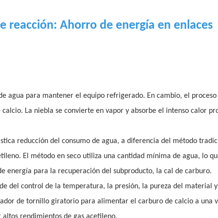
e reacción: Ahorro de energía en enlaces
de agua para mantener el equipo refrigerado. En cambio, el proceso
calcio. La niebla se convierte en vapor y absorbe el intenso calor p
tica reducción del consumo de agua, a diferencia del método tradic
tileno. El método en seco utiliza una cantidad mínima de agua, lo qu
energía para la recuperación del subproducto, la cal de carburo.
e del control de la temperatura, la presión, la pureza del material y
dor de tornillo giratorio para alimentar el carburo de calcio a una 
r altos rendimientos de gas acetileno.