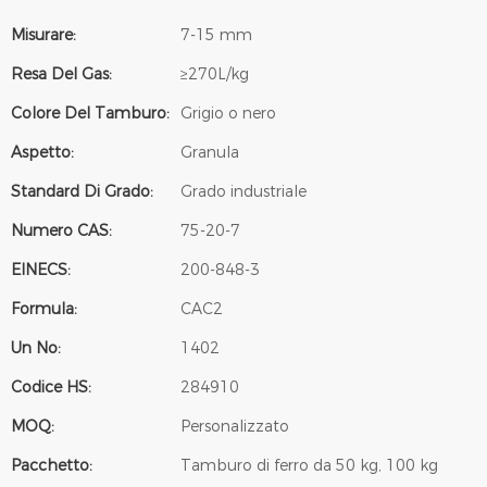
Misurare:
7-15 mm
Resa Del Gas:
≥270L/kg
Colore Del Tamburo:
Grigio o nero
Aspetto:
Granula
Standard Di Grado:
Grado industriale
Numero CAS:
75-20-7
EINECS:
200-848-3
Formula:
CAC2
Un No:
1402
Codice HS:
284910
MOQ:
Personalizzato
Pacchetto:
Tamburo di ferro da 50 kg, 100 kg