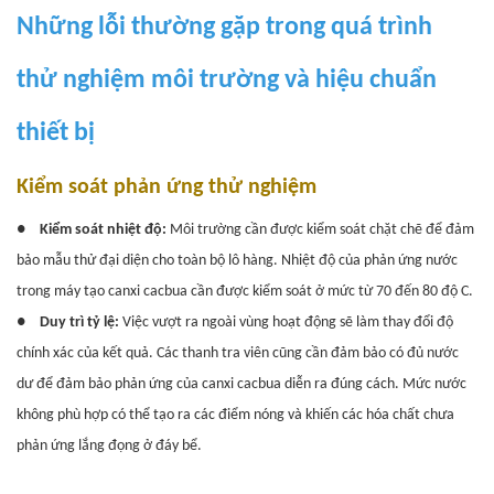
Những lỗi thường gặp trong quá trình
thử nghiệm môi trường và hiệu chuẩn
thiết bị
Kiểm soát phản ứng thử nghiệm
●
Kiểm soát nhiệt độ:
Môi trường cần được kiểm soát chặt chẽ để đảm
bảo mẫu thử đại diện cho toàn bộ lô hàng.
Nhiệt độ của phản ứng nước
trong máy tạo canxi cacbua cần được kiểm soát ở mức từ 70 đến 80 độ C.
●
Duy trì tỷ lệ:
Việc vượt ra ngoài vùng hoạt động sẽ làm thay đổi độ
chính xác của kết quả. Các thanh tra viên cũng cần đảm bảo có đủ nước
dư để đảm bảo phản ứng của canxi cacbua diễn ra đúng cách. Mức nước
không phù hợp có thể tạo ra các điểm nóng và khiến các hóa chất chưa
phản ứng lắng đọng ở đáy bể.