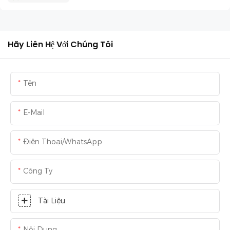
Hãy Liên Hệ Với Chúng Tôi
Tên
E-Mail
Điện Thoại/WhatsApp
Công Ty
Tài Liệu
Nội Dung