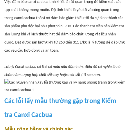
Việc đảm bảo canxi cacbua tinh khiết là rất quan trọng để kiểm soát các
tạp chất không mong muốn.
Độ tinh khiết là yếu tố vô cùng quan trọng
trong canxi cacbua thô vì nó đảm bảo giảm thiểu tối đa sự hình thành các
sản phẩm phụ độc hại như photphin, PH3.
Các thanh tra viên nên kiểm tra
sản lượng khí và kích thước hạt để đảm bảo chất lượng vật liệu nhận
được. Đạt được sản lượng khí từ 260 đến 311 L/kg là lý tưởng để đáp ứng
các yêu cầu hợp đồng và an toàn.
Lưu ý: Canxi cacbua có thể có màu nâu đậm hơn, điều đó có nghĩa là nó
chứa hàm lượng hợp chất sắt-oxy hoặc oxit sắt (II) cao hơn.
Các lỗi lấy mẫu thường gặp trong
Kiểm
tra Canxi Cacbua
Mẫu công bằng và chính xác