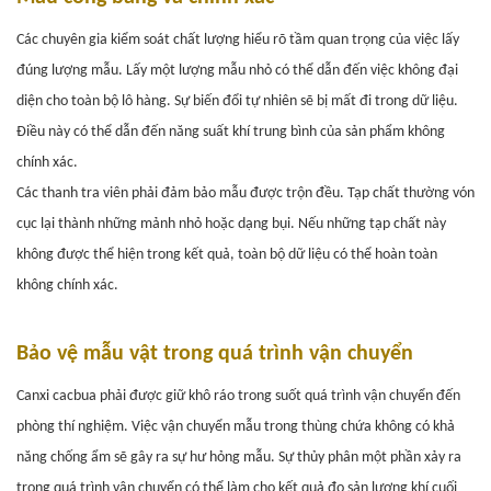
Các chuyên gia kiểm soát chất lượng hiểu rõ tầm quan trọng của việc lấy
đúng lượng mẫu. Lấy một lượng mẫu nhỏ có thể dẫn đến việc không đại
diện cho toàn bộ lô hàng. Sự biến đổi tự nhiên sẽ bị mất đi trong dữ liệu.
Điều này có thể dẫn đến năng suất khí trung bình của sản phẩm không
chính xác.
Các thanh tra viên phải đảm bảo mẫu được trộn đều. Tạp chất thường vón
cục lại thành những mảnh nhỏ hoặc dạng bụi. Nếu những tạp chất này
không được thể hiện trong kết quả, toàn bộ dữ liệu có thể hoàn toàn
không chính xác.
Bảo vệ mẫu vật trong quá trình vận chuyển
Canxi cacbua phải được giữ khô ráo trong suốt quá trình vận chuyển đến
phòng thí nghiệm. Việc vận chuyển mẫu trong thùng chứa không có khả
năng chống ẩm sẽ gây ra sự hư hỏng mẫu. Sự thủy phân một phần xảy ra
trong quá trình vận chuyển có thể làm cho kết quả đo sản lượng khí cuối