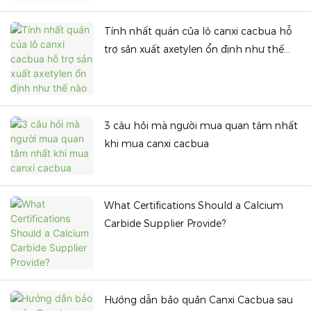
Tính nhất quán của lô canxi cacbua hỗ
trợ sản xuất axetylen ổn định như thế
nào
3 câu hỏi mà người mua quan tâm nhất
khi mua canxi cacbua
What Certifications Should a Calcium
Carbide Supplier Provide?
Hướng dẫn bảo quản Canxi Cacbua sau