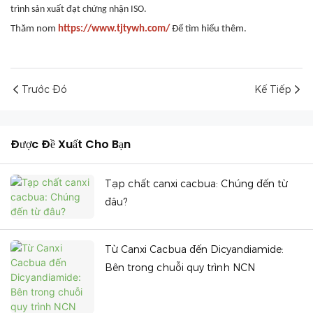
trình sản xuất đạt chứng nhận ISO.
Thăm nom
https://www.tjtywh.com/
Để tìm hiểu thêm.
Trước Đó
Kế Tiếp
Được Đề Xuất Cho Bạn
Tạp chất canxi cacbua: Chúng đến từ
đâu?
Từ Canxi Cacbua đến Dicyandiamide:
Bên trong chuỗi quy trình NCN