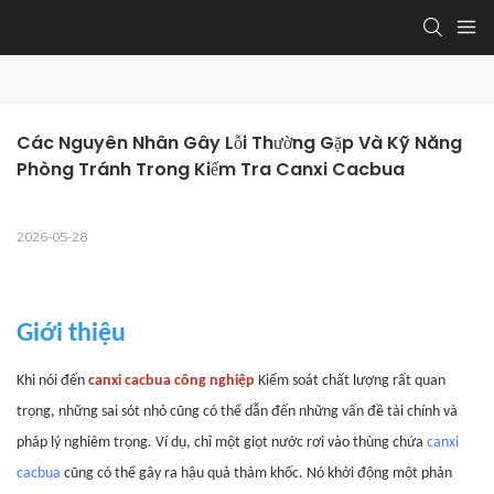
Các Nguyên Nhân Gây Lỗi Thường Gặp Và Kỹ Năng 
Phòng Tránh Trong Kiểm Tra Canxi Cacbua
2026-05-28
Giới thiệu
Khi nói đến
canxi cacbua công nghiệp
Kiểm soát chất lượng rất quan
trọng, những sai sót nhỏ cũng có thể dẫn đến những vấn đề tài chính và
pháp lý nghiêm trọng. Ví dụ, chỉ một giọt nước rơi vào thùng chứa
canxi
cacbua
cũng có thể gây ra hậu quả thảm khốc. Nó khởi động một phản