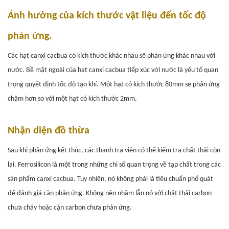
Ảnh hưởng của kích thước vật liệu đến tốc độ
phản ứng.
Các hạt canxi cacbua có kích thước khác nhau sẽ phản ứng khác nhau với
nước. Bề mặt ngoài của hạt canxi cacbua tiếp xúc với nước là yếu tố quan
trọng quyết định tốc độ tạo khí. Một hạt có kích thước 80mm sẽ phản ứng
chậm hơn so với một hạt có kích thước 2mm.
Nhận diện đồ thừa
Sau khi phản ứng kết thúc, các thanh tra viên có thể kiểm tra chất thải còn
lại.
Ferrosilicon là một trong những chỉ số quan trọng về tạp chất trong các
sản phẩm canxi cacbua. Tuy nhiên, nó không phải là tiêu chuẩn phổ quát
để đánh giá cặn phản ứng.
Không nên nhầm lẫn nó với chất thải carbon
chưa cháy hoặc cặn carbon chưa phản ứng.