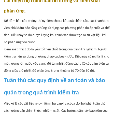
Cải thiện độ chính xác đo lường và kiểm soát
phản ứng.
Để đảm bảo các phòng thí nghiệm cho ra kết quả chính xác, các thanh tra
viên phải đảm bảo rằng chúng sử dụng các phương pháp đo áp suất và thể
tích. Điều này sẽ đo được lượng khí chính xác được tạo ra từ vật liệu khi
nó phản ứng với nước.
Kiểm soát nhiệt độ là yếu tố then chốt trong quá trình thí nghiệm. Người
kiểm tra nên sử dụng phương pháp cacbua-nước. Điều này có nghĩa là cho
một lượng lớn nước vào canxi để tản nhiệt đúng cách. Có các cảm biến tự
động giúp giữ nhiệt độ phản ứng trong khoảng từ 70 đến 80 độ.
Tuân thủ các quy định về an toàn và bảo
quản trong quá trình kiểm tra
Việc xử lý các vật liệu nguy hiểm như canxi cacbua đòi hỏi phải tuân thủ
các hướng dẫn chính thức nghiêm ngặt. Các hướng dẫn này bao gồm của