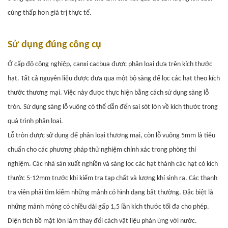
cùng thấp hơn giá trị thực tế.
Sử dụng đúng công cụ
Ở cấp độ công nghiệp, canxi cacbua được phân loại dựa trên kích thước
hạt. Tất cả nguyên liệu được đưa qua một bộ sàng để lọc các hạt theo kích
thước thương mại. Việc này được thực hiện bằng cách sử dụng sàng lỗ
tròn. Sử dụng sàng lỗ vuông có thể dẫn đến sai sót lớn về kích thước trong
quá trình phân loại.
Lỗ tròn được sử dụng để phân loại thương mại, còn lỗ vuông 5mm là tiêu
chuẩn cho các phương pháp thử nghiệm chính xác trong phòng thí
nghiệm. Các nhà sản xuất nghiền và sàng lọc các hạt thành các hạt có kích
thước 5-12mm trước khi kiểm tra tạp chất và lượng khí sinh ra.
Các thanh
tra viên phải tìm kiếm những mảnh có hình dạng bất thường. Đặc biệt là
những mảnh mỏng có chiều dài gấp 1,5 lần kích thước tối đa cho phép.
Diện tích bề mặt lớn làm thay đổi cách vật liệu phản ứng với nước.