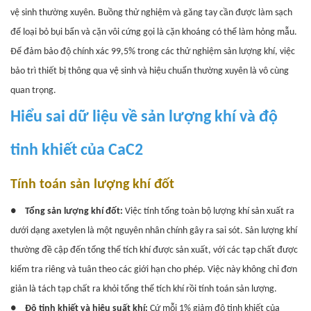
vệ sinh thường xuyên. Buồng thử nghiệm và găng tay cần được làm sạch
để loại bỏ bụi bẩn và cặn vôi cứng gọi là cặn khoáng có thể làm hỏng mẫu.
Để đảm bảo độ chính xác 99,5% trong các thử nghiệm sản lượng khí, việc
bảo trì thiết bị thông qua vệ sinh và hiệu chuẩn thường xuyên là vô cùng
quan trọng.
Hiểu sai dữ liệu về sản lượng khí và độ
tinh khiết của CaC2
Tính toán sản lượng khí đốt
●
Tổng sản lượng khí đốt:
Việc tính tổng toàn bộ lượng khí sản xuất ra
dưới dạng axetylen là một nguyên nhân chính gây ra sai sót. Sản lượng khí
thường đề cập đến tổng thể tích khí được sản xuất, với các tạp chất được
kiểm tra riêng và tuân theo các giới hạn cho phép. Việc này không chỉ đơn
giản là tách tạp chất ra khỏi tổng thể tích khí rồi tính toán sản lượng.
●
Độ tinh khiết và hiệu suất khí:
Cứ mỗi 1% giảm độ tinh khiết của