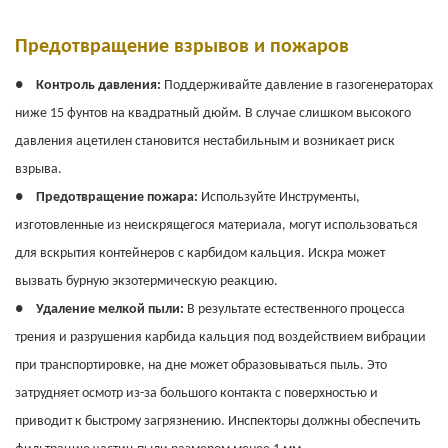
Предотвращение взрывов и пожаров
●
Контроль давления:
Поддерживайте давление в газогенераторах
ниже 15 фунтов на квадратный дюйм. В случае слишком высокого
давления ацетилен становится нестабильным и возникает риск
взрыва.
●
Предотвращение пожара:
Используйте
Инструменты,
изготовленные из неискрящегося материала, могут использоваться
для вскрытия контейнеров с карбидом кальция. Искра может
вызвать бурную экзотермическую реакцию.
●
Удаление мелкой пыли:
В результате естественного процесса
трения и разрушения карбида кальция под воздействием вибрации
при транспортировке, на дне может образовываться пыль. Это
затрудняет осмотр из-за большого контакта с поверхностью и
приводит к быстрому загрязнению. Инспекторы должны обеспечить