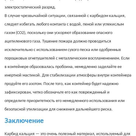
электростатический разряд.
В случае чрезвычайной ситуации, связанной с карбидом кальция,
следует избегать любого контакта с водой, пеной или углекислым
газом (CO2), поскольку они ускоряют образование опасного
ацетиленового газа. Тушение пожара должно проводиться
исключительно с использованием сухого песка или одобренных
порошковых огнетушителей с металлическим воспламенением. Если
в контейнере образовалась пробоина, немедленно заделайте ее
инертной мастикой. Для стабилизации атмосферы внутри контейнера
продуйте его азотом. После того, как контейнер будет надежно
зафиксирован, четко обозначьте его как поврежденный и
определите приоритетность его немедленного использования или
безопасной утилизации для снижения дальнейшего риска.
Заключение
Карбид кальция — это очень полезный материал, используемый для