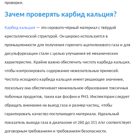
проверки.
Зачем проверять карбид кальция?
Карбид кальция
— это серовато-чёрный материал с твёрдой
кристаллической структурой. Он широко используется в
промышленности для получения горючего ацетиленового газа и для
десульфуризации стали с целью улучшения её механических
характеристик. Крайне важно обеспечить чистоту карбида кальция,
чтобы контролировать содержание нежелательных примесей.
Чистота исходного карбида кальция имеет решающее значение,
поскольку она обеспечивает минимальное образование токсичных
побочных продуктов, таких как фосфин и PH3.
Инспекторам следует
обращать внимание на выход газа и размер частиц, чтобы
гарантировать качество поступающего материала. Идеальный
показатель выхода газа в диапазоне от 260 до 311 л/кг соответствует
договорным требованиям и требованиям безопасности.