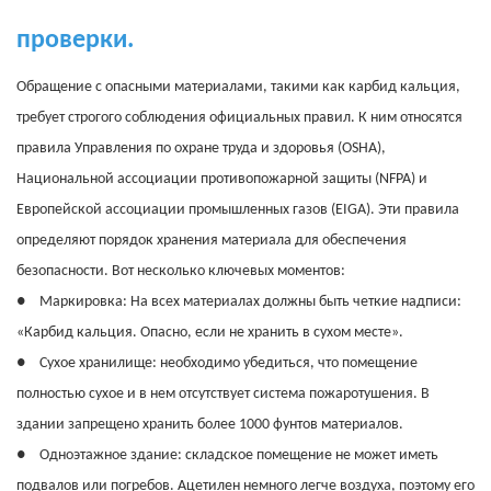
проверки.
Обращение с опасными материалами, такими как карбид кальция,
требует строгого соблюдения официальных правил. К ним относятся
правила Управления по охране труда и здоровья (OSHA),
Национальной ассоциации противопожарной защиты (NFPA) и
Европейской ассоциации промышленных газов (EIGA). Эти правила
определяют порядок хранения материала для обеспечения
безопасности. Вот несколько ключевых моментов:
●
Маркировка: На всех материалах должны быть четкие надписи:
«Карбид кальция. Опасно, если не хранить в сухом месте».
●
Сухое хранилище: необходимо убедиться, что помещение
полностью сухое и в нем отсутствует система пожаротушения.
В
здании запрещено хранить более 1000 фунтов материалов.
●
Одноэтажное здание: складское помещение не может иметь
подвалов или погребов.
Ацетилен немного легче воздуха, поэтому его