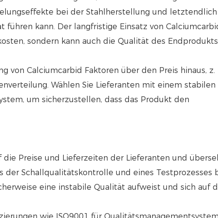
lungseffekte bei der Stahlherstellung und letztendlich
t führen kann. Der langfristige Einsatz von Calciumcarbi
skosten, sondern kann auch die Qualität des Endprodukt
ng von Calciumcarbid Faktoren über den Preis hinaus, z. 
enverteilung. Wählen Sie Lieferanten mit einem stabilen
ystem, um sicherzustellen, dass das Produkt den
 die Preise und Lieferzeiten der Lieferanten und überse
der Schallqualitätskontrolle und eines Testprozesses 
herweise eine instabile Qualität aufweist und sich auf 
ifizierungen wie ISO9001 für Qualitätsmanagementsystem