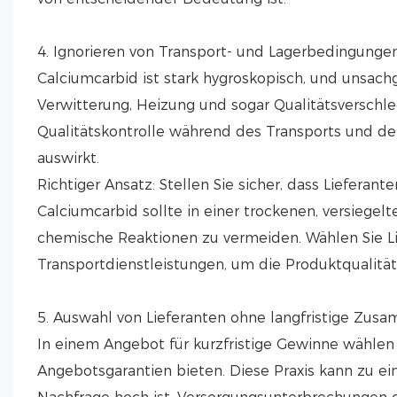
4. Ignorieren von Transport- und Lagerbedingunge
Calciumcarbid ist stark hygroskopisch, und unsa
Verwitterung, Heizung und sogar Qualitätsverschl
Qualitätskontrolle während des Transports und der
auswirkt.
Richtiger Ansatz: Stellen Sie sicher, dass Liefera
Calciumcarbid sollte in einer trockenen, versieg
chemische Reaktionen zu vermeiden. Wählen Sie Li
Transportdienstleistungen, um die Produktqualität
5. Auswahl von Lieferanten ohne langfristige Zus
In einem Angebot für kurzfristige Gewinne wählen 
Angebotsgarantien bieten. Diese Praxis kann zu ei