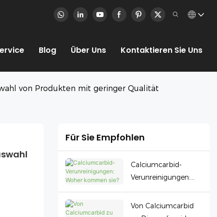
ervice
Blog
Über Uns
Kontaktieren Sie Uns
wahl von Produkten mit geringer Qualität
Für Sie Empfohlen
swahl 
Calciumcarbid-
Verunreinigungen:
Woher kommen sie?
Von Calciumcarbid