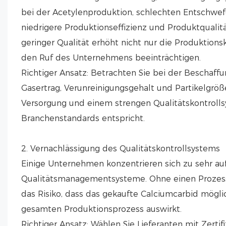
bei der Acetylenproduktion, schlechten Entschwefe
niedrigere Produktionseffizienz und Produktqualitä
geringer Qualität erhöht nicht nur die Produktion
den Ruf des Unternehmens beeinträchtigen.
Richtiger Ansatz: Betrachten Sie bei der Beschaffu
Gasertrag, Verunreinigungsgehalt und Partikelgröß
Versorgung und einem strengen Qualitätskontrolls
Branchenstandards entspricht.
2. Vernachlässigung des Qualitätskontrollsystems
Einige Unternehmen konzentrieren sich zu sehr auf
Qualitätsmanagementsysteme. Ohne einen Prozess 
das Risiko, dass das gekaufte Calciumcarbid möglic
gesamten Produktionsprozess auswirkt.
Richtiger Ansatz: Wählen Sie Lieferanten mit Zert