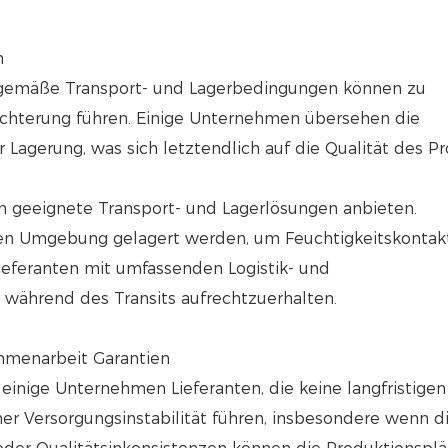
n
chgemäße Transport- und Lagerbedingungen können zu
echterung führen. Einige Unternehmen übersehen die
 Lagerung, was sich letztendlich auf die Qualität des P
nten geeignete Transport- und Lagerlösungen anbieten.
elten Umgebung gelagert werden, um Feuchtigkeitskontak
eferanten mit umfassenden Logistik- und
 während des Transits aufrechtzuerhalten.
ammenarbeit Garantien
einige Unternehmen Lieferanten, die keine langfristigen
ner Versorgungsinstabilität führen, insbesondere wenn d