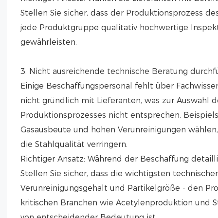
Stellen Sie sicher, dass der Produktionsprozess de
jede Produktgruppe qualitativ hochwertige Inspekt
gewährleisten.
3. Nicht ausreichende technische Beratung durchf
Einige Beschaffungspersonal fehlt über Fachwisse
nicht gründlich mit Lieferanten, was zur Auswahl 
Produktionsprozesses nicht entsprechen. Beispiel
Gasausbeute und hohen Verunreinigungen wählen, 
die Stahlqualität verringern.
Richtiger Ansatz: Während der Beschaffung detaill
Stellen Sie sicher, dass die wichtigsten technische
Verunreinigungsgehalt und Partikelgröße - den Pro
kritischen Branchen wie Acetylenproduktion und St
von entscheidender Bedeutung ist.