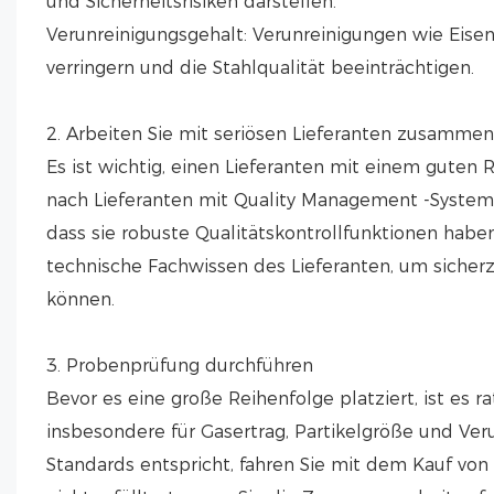
und Sicherheitsrisiken darstellen.
Verunreinigungsgehalt: Verunreinigungen wie Eisen
verringern und die Stahlqualität beeinträchtigen.
2. Arbeiten Sie mit seriösen Lieferanten zusammen
Es ist wichtig, einen Lieferanten mit einem guten 
nach Lieferanten mit Quality Management -Systemz
dass sie robuste Qualitätskontrollfunktionen hab
technische Fachwissen des Lieferanten, um sicherzu
können.
3. Probenprüfung durchführen
Bevor es eine große Reihenfolge platziert, ist es 
insbesondere für Gasertrag, Partikelgröße und Ver
Standards entspricht, fahren Sie mit dem Kauf vo