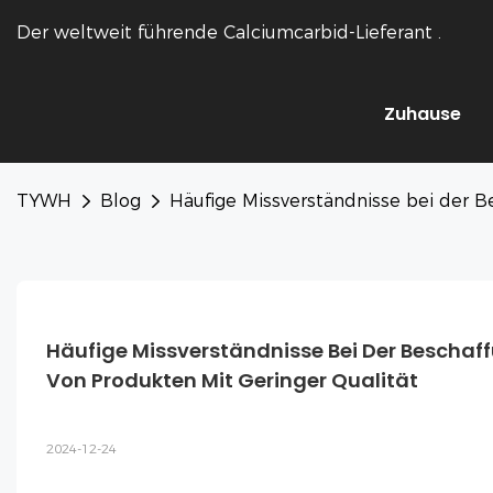
Der weltweit führende Calciumcarbid-Lieferant
.
Zuhause
TYWH
Blog
Häufige Missverständnisse bei der B
Häufige Missverständnisse Bei Der Beschaf
Von Produkten Mit Geringer Qualität
2024-12-24