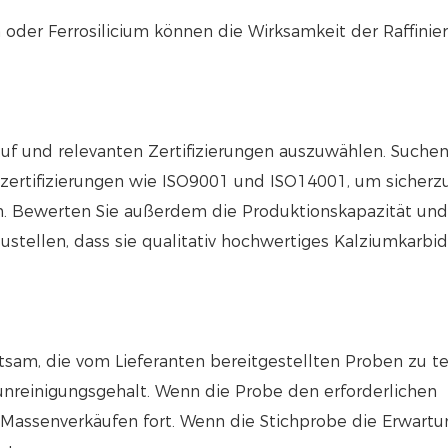
 oder Ferrosilicium können die Wirksamkeit der Raffinie
Ruf und relevanten Zertifizierungen auszuwählen. Suchen
ertifizierungen wie ISO9001 und ISO14001, um sicherzu
en. Bewerten Sie außerdem die Produktionskapazität und
stellen, dass sie qualitativ hochwertiges Kalziumkarbid 
ratsam, die vom Lieferanten bereitgestellten Proben zu te
unreinigungsgehalt. Wenn die Probe den erforderlichen
n Massenverkäufen fort. Wenn die Stichprobe die Erwart