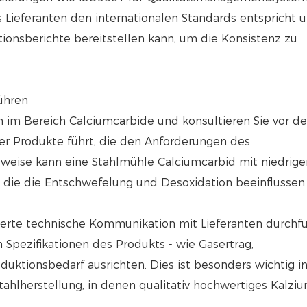
s Lieferanten den internationalen Standards entspricht u
ionsberichte bereitstellen kann, um die Konsistenz zu
ühren
n im Bereich Calciumcarbide und konsultieren Sie vor d
der Produkte führt, die den Anforderungen des
sweise kann eine Stahlmühle Calciumcarbid mit niedrige
die die Entschwefelung und Desoxidation beeinflussen
ierte technische Kommunikation mit Lieferanten durchfü
n Spezifikationen des Produkts - wie Gasertrag,
duktionsbedarf ausrichten. Dies ist besonders wichtig i
ahlherstellung, in denen qualitativ hochwertiges Kalzi