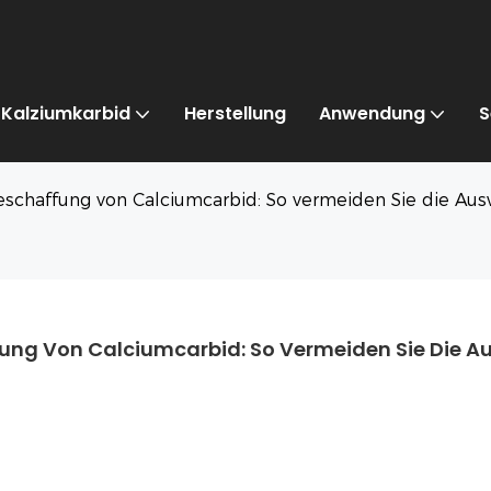
Kalziumkarbid
Herstellung
Anwendung
S
eschaffung von Calciumcarbid: So vermeiden Sie die Aus
fung Von Calciumcarbid: So Vermeiden Sie Die Au