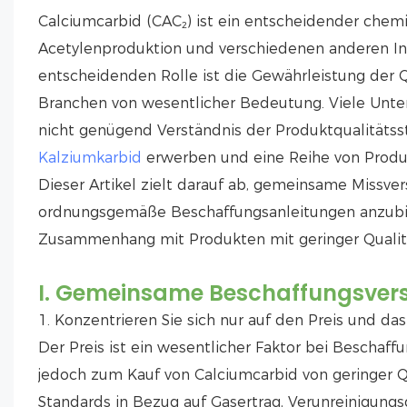
Calciumcarbid (CAC₂) ist ein entscheidender chemis
Acetylenproduktion und verschiedenen anderen Indu
entscheidenden Rolle ist die Gewährleistung der Q
Branchen von wesentlicher Bedeutung. Viele Unte
nicht genügend Verständnis der Produktqualitätss
Kalziumkarbid
erwerben und eine Reihe von Produ
Dieser Artikel zielt darauf ab, gemeinsame Missve
ordnungsgemäße Beschaffungsanleitungen anzubie
Zusammenhang mit Produkten mit geringer Qualit
I. Gemeinsame Beschaffungsver
1. Konzentrieren Sie sich nur auf den Preis und das
Der Preis ist ein wesentlicher Faktor bei Bescha
jedoch zum Kauf von Calciumcarbid von geringer Qu
Standards in Bezug auf Gasertrag, Verunreinigungsg