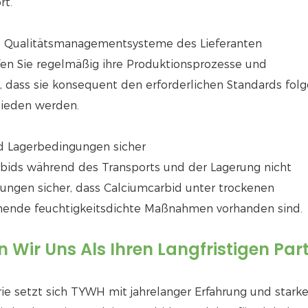
rt.
nd Qualitätsmanagementsysteme des Lieferanten
fen Sie regelmäßig ihre Produktionsprozesse und
dass sie konsequent den erforderlichen Standards folg
mieden werden.
nd Lagerbedingungen sicher
carbids während des Transports und der Lagerung nicht
bungen sicher, dass Calciumcarbid unter trockenen
hende feuchtigkeitsdichte Maßnahmen vorhanden sind.
 Wir Uns Als Ihren Langfristigen Par
rie setzt sich TYWH mit jahrelanger Erfahrung und stark