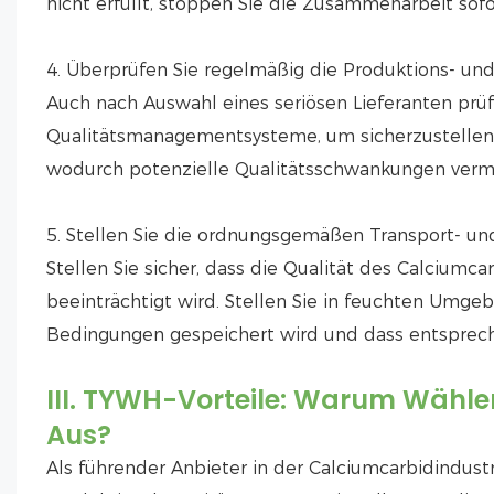
nicht erfüllt, stoppen Sie die Zusammenarbeit sofo
4. Überprüfen Sie regelmäßig die Produktions- u
Auch nach Auswahl eines seriösen Lieferanten prü
Qualitätsmanagementsysteme, um sicherzustellen, 
wodurch potenzielle Qualitätsschwankungen ver
5. Stellen Sie die ordnungsgemäßen Transport- u
Stellen Sie sicher, dass die Qualität des Calcium
beeinträchtigt wird. Stellen Sie in feuchten Umge
Bedingungen gespeichert wird und dass entsprec
III. TYWH-Vorteile: Warum Wählen
Aus?
Als führender Anbieter in der Calciumcarbidindust