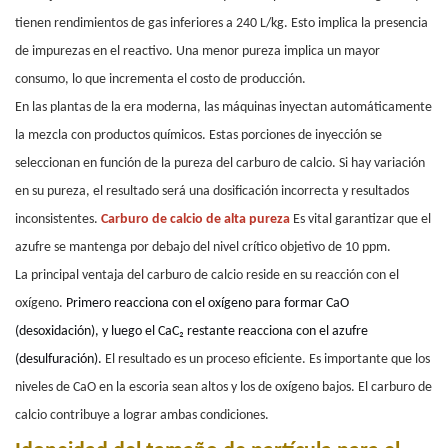
tienen rendimientos de gas inferiores a 240 L/kg. Esto implica la presencia
de impurezas en el reactivo. Una menor pureza implica un mayor
consumo, lo que incrementa el costo de producción.
En las plantas de la era moderna, las máquinas inyectan automáticamente
la mezcla con productos químicos. Estas porciones de inyección se
seleccionan en función de la pureza del carburo de calcio. Si hay variación
en su pureza, el resultado será una dosificación incorrecta y resultados
inconsistentes.
Carburo de calcio de alta pureza
Es vital garantizar que el
azufre se mantenga por debajo del nivel crítico objetivo de 10 ppm.
La principal ventaja del carburo de calcio reside en su reacción con el
oxígeno.
Primero reacciona con el oxígeno para formar CaO
(desoxidación), y luego el CaC₂ restante reacciona con el azufre
(desulfuración).
El resultado es un proceso eficiente. Es importante que los
niveles de CaO en la escoria sean altos y los de oxígeno bajos. El carburo de
calcio contribuye a lograr ambas condiciones.