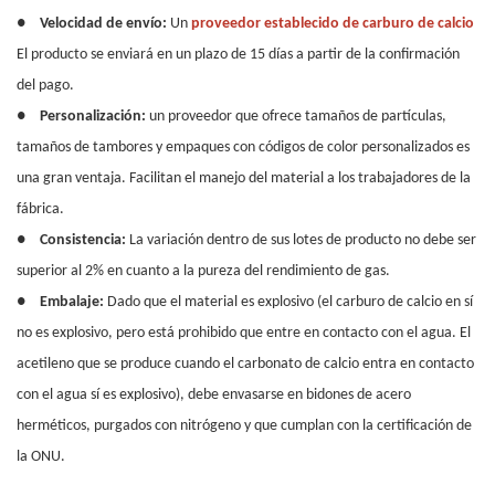
●
Velocidad de envío:
Un
proveedor establecido de carburo de calcio
El producto se enviará en un plazo de 15 días a partir de la confirmación
del pago.
●
Personalización:
un proveedor que ofrece tamaños de partículas,
tamaños de tambores y empaques con códigos de color personalizados es
una gran ventaja. Facilitan el manejo del material a los trabajadores de la
fábrica.
●
Consistencia:
La variación dentro de sus lotes de producto no debe ser
superior al 2% en cuanto a la pureza del rendimiento de gas.
●
Embalaje:
Dado que el material es explosivo (el carburo de calcio en sí
no es explosivo, pero está prohibido que entre en contacto con el agua. El
acetileno que se produce cuando el carbonato de calcio entra en contacto
con el agua sí es explosivo), debe envasarse en bidones de acero
herméticos, purgados con nitrógeno y que cumplan con la certificación de
la ONU.