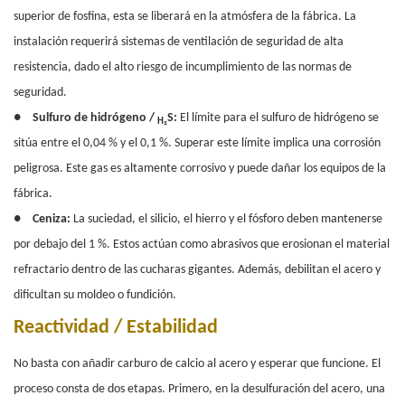
superior de fosfina, esta se liberará en la atmósfera de la fábrica. La
instalación requerirá sistemas de ventilación de seguridad de alta
resistencia, dado el alto riesgo de incumplimiento de las normas de
seguridad.
●
Sulfuro de hidrógeno /
S:
El límite para el sulfuro de hidrógeno se
H₂
sitúa entre el 0,04 % y el 0,1 %.
Superar este límite implica una corrosión
peligrosa. Este gas es altamente corrosivo y puede dañar los equipos de la
fábrica.
●
Ceniza:
La suciedad, el silicio, el hierro y el fósforo deben mantenerse
por debajo del 1 %. Estos actúan como abrasivos que erosionan el material
refractario dentro de las cucharas gigantes. Además, debilitan el acero y
dificultan su moldeo o fundición.
Reactividad / Estabilidad
No basta con añadir carburo de calcio al acero y esperar que funcione. El
proceso consta de dos etapas. Primero, en la desulfuración del acero, una