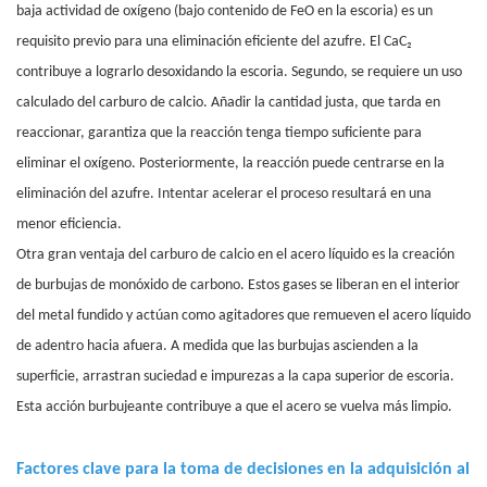
baja actividad de oxígeno (bajo contenido de FeO en la escoria) es un
requisito previo para una eliminación eficiente del azufre. El CaC₂
contribuye a lograrlo desoxidando la escoria. Segundo, se requiere un uso
calculado del carburo de calcio. Añadir la cantidad justa, que tarda en
reaccionar, garantiza que la reacción tenga tiempo suficiente para
eliminar el oxígeno. Posteriormente, la reacción puede centrarse en la
eliminación del azufre. Intentar acelerar el proceso resultará en una
menor eficiencia.
Otra gran ventaja del carburo de calcio en el acero líquido es la creación
de burbujas de monóxido de carbono. Estos gases se liberan en el interior
del metal fundido y actúan como agitadores que remueven el acero líquido
de adentro hacia afuera. A medida que las burbujas ascienden a la
superficie, arrastran suciedad e impurezas a la capa superior de escoria.
Esta acción burbujeante contribuye a que el acero se vuelva más limpio.
Factores clave para la toma de decisiones en la adquisición al