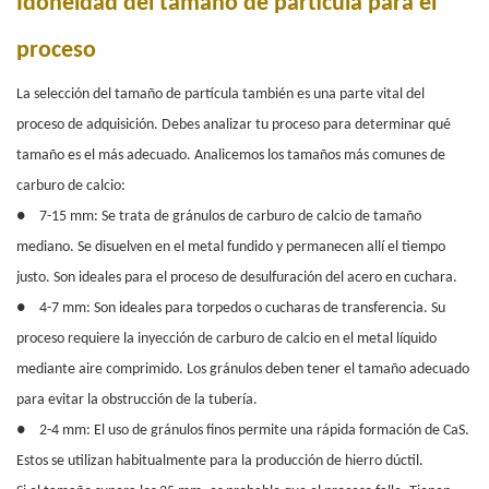
Idoneidad del tamaño de partícula para el
proceso
La selección del tamaño de partícula también es una parte vital del
proceso de adquisición. Debes analizar tu proceso para determinar qué
tamaño es el más adecuado. Analicemos los tamaños más comunes de
carburo de calcio:
●
7-15 mm: Se trata de gránulos de carburo de calcio de tamaño
mediano. Se disuelven en el metal fundido y permanecen allí el tiempo
justo. Son ideales para el proceso de desulfuración del acero en cuchara.
●
4-7 mm: Son ideales para torpedos o cucharas de transferencia. Su
proceso requiere la inyección de carburo de calcio en el metal líquido
mediante aire comprimido. Los gránulos deben tener el tamaño adecuado
para evitar la obstrucción de la tubería.
●
2-4 mm: El uso de gránulos finos permite una rápida formación de CaS.
Estos se utilizan habitualmente para la producción de hierro dúctil.