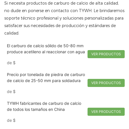
Si necesita productos de carburo de calcio de alta calidad,
no dude en ponerse en contacto con TYWH. Le brindaremos
soporte técnico profesional y soluciones personalizadas para
satisfacer sus necesidades de producción y estándares de
calidad.
El carburo de calcio sólido de 50-80 mm
produce acetileno al reaccionar con agua
VER PRODUCTOS
de
$
Precio por tonelada de piedra de carburo
de calcio de 25-50 mm para soldadura
VER PRODUCTOS
de
$
TYWH fabricantes de carburo de calcio
de todos los tamaños en China
VER PRODUCTOS
de
$