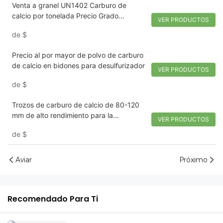
Venta a granel UN1402 Carburo de
calcio por tonelada Precio Grado
VER PRODUCTOS
industrial
de
$
Precio al por mayor de polvo de carburo
de calcio en bidones para desulfurizador
VER PRODUCTOS
de
$
Trozos de carburo de calcio de 80-120
mm de alto rendimiento para la
VER PRODUCTOS
producción de gas acetileno.
de
$
Aviar
Próximo
Recomendado Para Ti