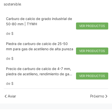
sostenible.
Carburo de calcio de grado industrial de
50-80 mm | TYWH
VER PRODUCTOS
de
$
Piedra de carburo de calcio de 25-50
mm para gas de acetileno de alta pureza
VER PRODUCTOS
de
$
Precio de carburo de calcio de 4-7 mm,
piedra de acetileno, rendimiento de gas:
VER PRODUCTOS
260 l/kg
de
$
Aviar
Próximo