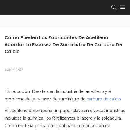
Cómo Pueden Los Fabricantes De Acetileno 
Abordar La Escasez De Suministro De Carburo De 
Calcio
2024-11-27
Introducción: Desafíos en la industria del acetileno y el
problema de la escasez de suministro de
carburo de calcio
El acetileno desempeña un papel clave en diversas industrias,
incluidas la química, los fertilizantes, el acero y la soldadura.
Como materia prima principal para la producción de