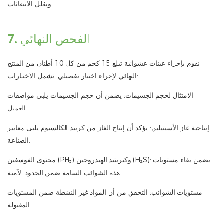
ويقلل الانبعاثات.
7. الفحص النهائي
نقوم بإجراء عينات عشوائية تبلغ 15 كجم من كل 10 أطنان من المنتج
النهائي لإجراء اختبار تفصيلي. تشمل الاختبارات:
الامتثال لحجم الجسيمات: يضمن أن حجم الجسيمات يلبي مواصفات
العميل.
إنتاجية غاز الأسيتيلين: يؤكد أن إنتاج الغاز من كربيد الكالسيوم يلبي معايير
الصناعة.
محتوى الفوسفين (PH₃) وكبريتيد الهيدروجين (H₂S): يضمن بقاء مستويات
هذه الشوائب السامة ضمن الحدود الآمنة.
مستويات الشوائب: التحقق من أن المواد غير النشطة ضمن المستويات
المقبولة.