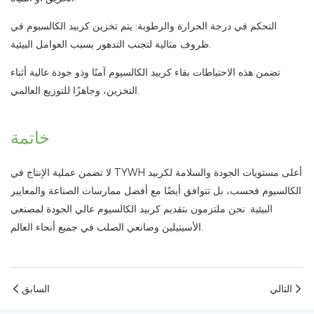
التحكم في درجة الحرارة والرطوبة: يتم تخزين كربيد الكالسيوم في
ظروف مثالية لتجنب التدهور بسبب العوامل البيئية.
تضمن هذه الاحتياطات بقاء كربيد الكالسيوم آمنًا وذو جودة عالية أثناء
التخزين، وجاهزًا للتوزيع العالمي.
خاتمة
لا تضمن عملية الإنتاج في TYWH أعلى مستويات الجودة والسلامة لكربيد
الكالسيوم فحسب، بل تتوافق أيضًا مع أفضل ممارسات الصناعة والمعايير
البيئية. نحن ملتزمون بتقديم كربيد الكالسيوم عالي الجودة لمصنعي
الأسيتيلين وصانعي الصلب في جميع أنحاء العالم.
التالي
السابق