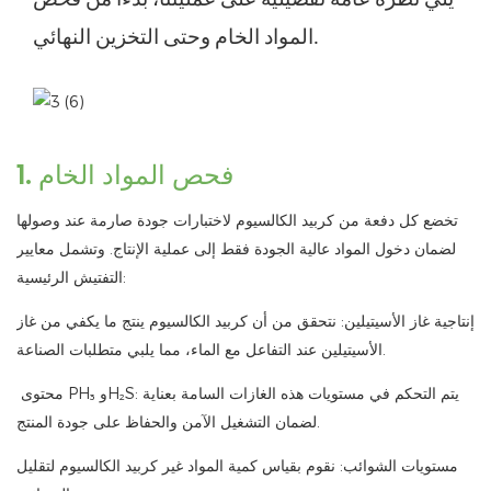
يلي نظرة عامة تفصيلية على عمليتنا، بدءًا من فحص
المواد الخام وحتى التخزين النهائي.
1. فحص المواد الخام
تخضع كل دفعة من كربيد الكالسيوم لاختبارات جودة صارمة عند وصولها
لضمان دخول المواد عالية الجودة فقط إلى عملية الإنتاج. وتشمل معايير
التفتيش الرئيسية:
إنتاجية غاز الأسيتيلين: نتحقق من أن كربيد الكالسيوم ينتج ما يكفي من غاز
الأسيتيلين عند التفاعل مع الماء، مما يلبي متطلبات الصناعة.
محتوى PH₃ وH₂S: يتم التحكم في مستويات هذه الغازات السامة بعناية
لضمان التشغيل الآمن والحفاظ على جودة المنتج.
مستويات الشوائب: نقوم بقياس كمية المواد غير كربيد الكالسيوم لتقليل