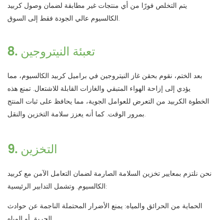
يتم التخلص فورًا من أي منتجات غير مطابقة لضمان وصول كربيد
الكالسيوم عالي الجودة فقط إلى السوق.
8. تعبئة النيتروجين
بعد الختم، نقوم بحقن غاز النيتروجين في براميل كربيد الكالسيوم، مما
يؤدي إلى إزاحة الهواء المتبقي والغازات القابلة للاشتعال. تمنع هذه
الخطوة الكربيد من التعرض للعوامل الجوية، مما يحافظ على ثبات المنتج
بمرور الوقت. كما أنه يعزز سلامة التخزين والنقل.
9. التخزين
نحن نلتزم بمعايير تخزين السلامة الصارمة لضمان التعامل الآمن مع كربيد
الكالسيوم. وتشمل التدابير الرئيسية:
الحماية من الحرائق والمياه: يمنع الأضرار المحتملة الناجمة عن حوادث
الحريق أو المياه.