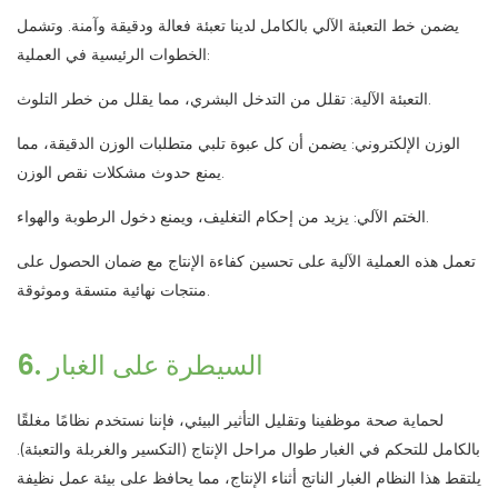
يضمن خط التعبئة الآلي بالكامل لدينا تعبئة فعالة ودقيقة وآمنة. وتشمل
الخطوات الرئيسية في العملية:
التعبئة الآلية: تقلل من التدخل البشري، مما يقلل من خطر التلوث.
الوزن الإلكتروني: يضمن أن كل عبوة تلبي متطلبات الوزن الدقيقة، مما
يمنع حدوث مشكلات نقص الوزن.
الختم الآلي: يزيد من إحكام التغليف، ويمنع دخول الرطوبة والهواء.
تعمل هذه العملية الآلية على تحسين كفاءة الإنتاج مع ضمان الحصول على
منتجات نهائية متسقة وموثوقة.
6. السيطرة على الغبار
لحماية صحة موظفينا وتقليل التأثير البيئي، فإننا نستخدم نظامًا مغلقًا
بالكامل للتحكم في الغبار طوال مراحل الإنتاج (التكسير والغربلة والتعبئة).
يلتقط هذا النظام الغبار الناتج أثناء الإنتاج، مما يحافظ على بيئة عمل نظيفة