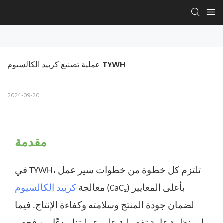
عملية تصنيع كربيد الكالسيوم TYWH
2024-09-20
مقدمة
في TYWH، تلتزم كل خطوة من خطوات سير عمل
(CaC₂) بأعلى المعايير
معالجة
كربيد الكالسيوم
لضمان جودة المنتج وسلامته وكفاءة الإنتاج. فيما